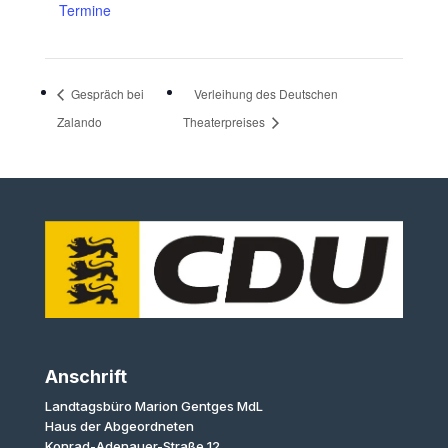
Termine
Gespräch bei
Verleihung des Deutschen
Zalando
Theaterpreises
Anschrift
Landtagsbüro Marion Gentges MdL
Haus der Abgeordneten
Konrad-Adenauer-Straße 12