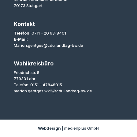
70173 Stuttgart
Kontakt
Telefon:
0711 – 20 63-8401
E-Mail:
Marion.gentges@cdu.landtag-bw.de
Wahlkreisbüro
Friedrichstr. 5
77933 Lahr
Telefon: 0151 – 47848015
marion.gentges.wk2@cdu.landtag-bw.de
Webdesign
| medienplus GmbH