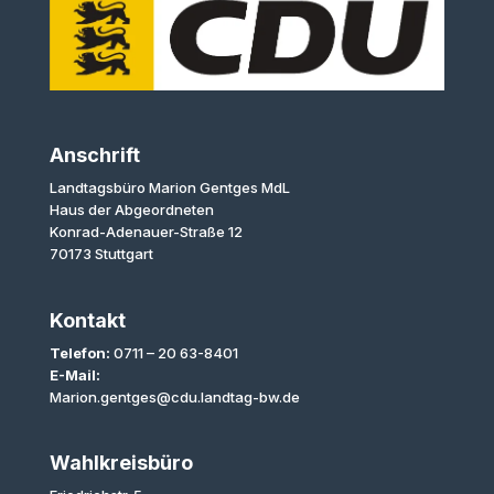
Anschrift
Landtagsbüro Marion Gentges MdL
Haus der Abgeordneten
Konrad-Adenauer-Straße 12
70173 Stuttgart
Kontakt
Telefon:
0711 – 20 63-8401
E-Mail:
Marion.gentges@cdu.landtag-bw.de
Wahlkreisbüro