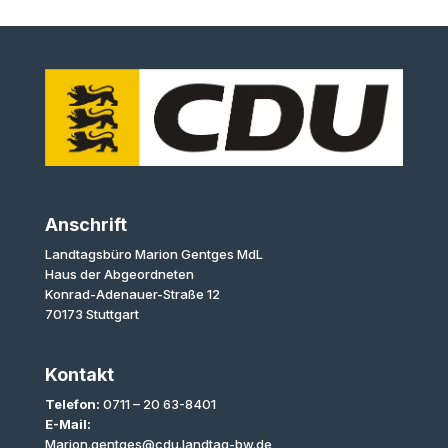
Anschrift
Landtagsbüro Marion Gentges MdL
Haus der Abgeordneten
Konrad-Adenauer-Straße 12
70173 Stuttgart
Kontakt
Telefon:
0711 – 20 63-8401
E-Mail:
Marion.gentges@cdu.landtag-bw.de