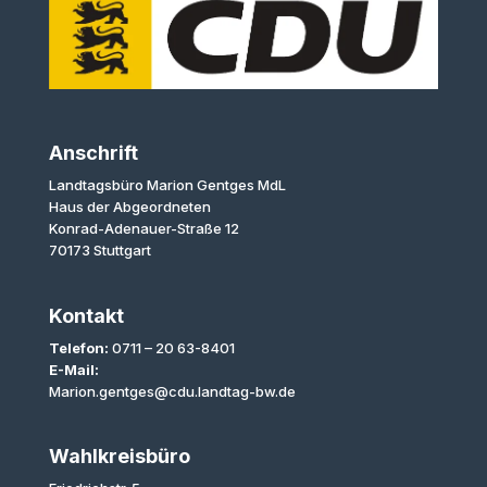
Anschrift
Landtagsbüro Marion Gentges MdL
Haus der Abgeordneten
Konrad-Adenauer-Straße 12
70173 Stuttgart
Kontakt
Telefon:
0711 – 20 63-8401
E-Mail:
Marion.gentges@cdu.landtag-bw.de
Wahlkreisbüro