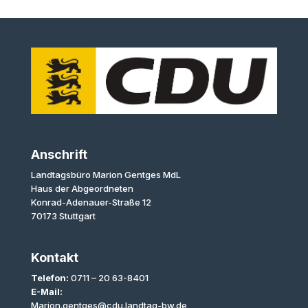
Anschrift
Landtagsbüro Marion Gentges MdL
Haus der Abgeordneten
Konrad-Adenauer-Straße 12
70173 Stuttgart
Kontakt
Telefon:
0711 – 20 63-8401
E-Mail:
Marion.gentges@cdu.landtag-bw.de