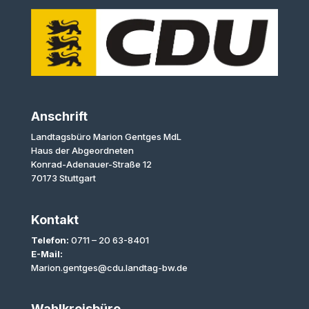
Anschrift
Landtagsbüro Marion Gentges MdL
Haus der Abgeordneten
Konrad-Adenauer-Straße 12
70173 Stuttgart
Kontakt
Telefon:
0711 – 20 63-8401
E-Mail:
Marion.gentges@cdu.landtag-bw.de
Wahlkreisbüro