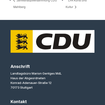
Jahreshauptversammlung CDU
LFA Kunst und
Mahlberg
Kultur
Anschrift
Landtagsbüro Marion Gentges MdL
Haus der Abgeordneten
Konrad-Adenauer-Straße 12
70173 Stuttgart
Kontakt