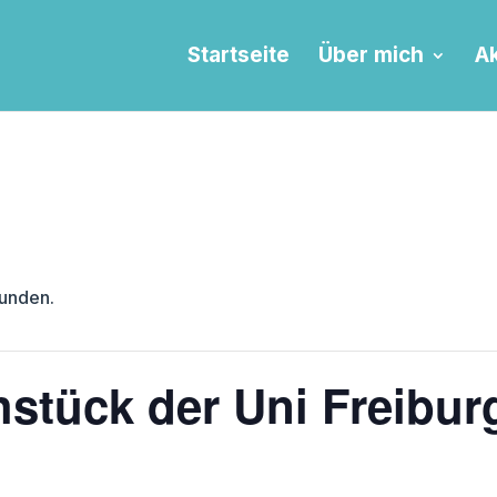
Startseite
Über mich
Ak
funden.
hstück der Uni Freibur