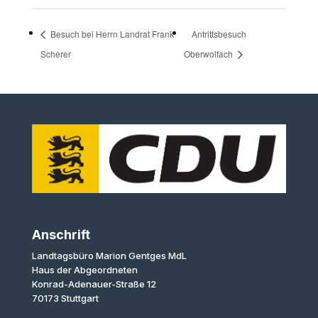
Besuch bei Herrn Landrat Frank
Antrittsbesuch
Scherer
Oberwolfach
Anschrift
Landtagsbüro Marion Gentges MdL
Haus der Abgeordneten
Konrad-Adenauer-Straße 12
70173 Stuttgart