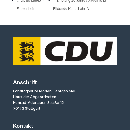
Dr. Schäuble in
Empfang 20 Jahre Akademie für
Friesenheim
Bildende Kunst Lahr
Anschrift
Landtagsbüro Marion Gentges MdL
Haus der Abgeordneten
Konrad-Adenauer-Straße 12
70173 Stuttgart
Kontakt