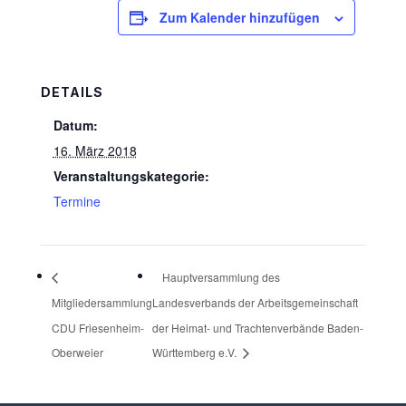
Zum Kalender hinzufügen
DETAILS
Datum:
16. März 2018
Veranstaltungskategorie:
Termine
Hauptversammlung des
Mitgliedersammlung
Landesverbands der Arbeitsgemeinschaft
CDU Friesenheim-
der Heimat- und Trachtenverbände Baden-
Oberweier
Württemberg e.V.