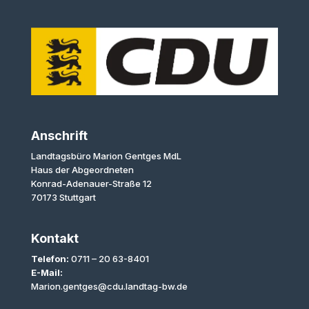
Anschrift
Landtagsbüro Marion Gentges MdL
Haus der Abgeordneten
Konrad-Adenauer-Straße 12
70173 Stuttgart
Kontakt
Telefon:
0711 – 20 63-8401
E-Mail:
Marion.gentges@cdu.landtag-bw.de