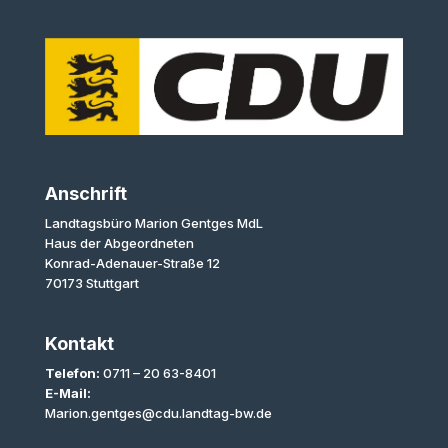
Anschrift
Landtagsbüro Marion Gentges MdL
Haus der Abgeordneten
Konrad-Adenauer-Straße 12
70173 Stuttgart
Kontakt
Telefon:
0711 – 20 63-8401
E-Mail:
Marion.gentges@cdu.landtag-bw.de