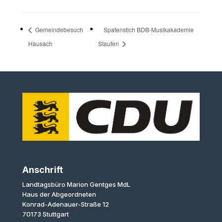
Gemeindebesuch
Spatenstich BDB-Musikakademie
Hausach
Staufen
Anschrift
Landtagsbüro Marion Gentges MdL
Haus der Abgeordneten
Konrad-Adenauer-Straße 12
70173 Stuttgart