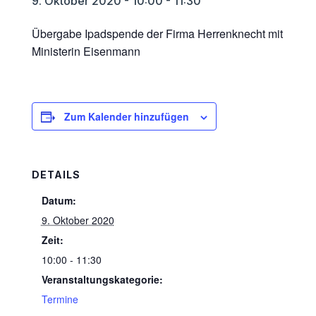
9. Oktober 2020 - 10:00
-
11:30
Übergabe Ipadspende der Firma Herrenknecht mit
Ministerin Eisenmann
Zum Kalender hinzufügen
DETAILS
Datum:
9. Oktober 2020
Zeit:
10:00 - 11:30
Veranstaltungskategorie:
Termine