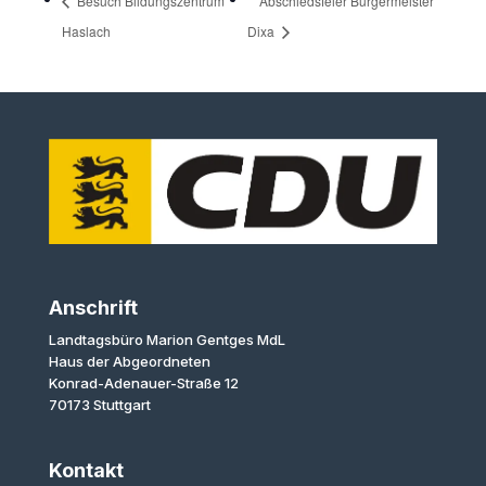
Besuch Bildungszentrum
Abschiedsfeier Bürgermeister
Haslach
Dixa
Anschrift
Landtagsbüro Marion Gentges MdL
Haus der Abgeordneten
Konrad-Adenauer-Straße 12
70173 Stuttgart
Kontakt