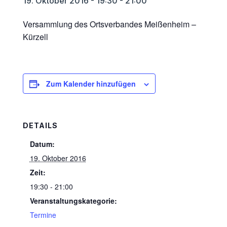
19. Oktober 2016 - 19:30
-
21:00
Versammlung des Ortsverbandes Meißenheim –
Kürzell
Zum Kalender hinzufügen
DETAILS
Datum:
19. Oktober 2016
Zeit:
19:30 - 21:00
Veranstaltungskategorie:
Termine