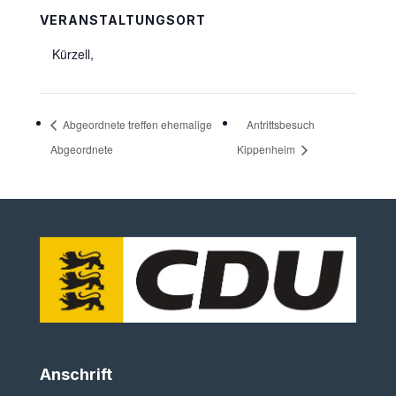
VERANSTALTUNGSORT
Kürzell
,
Abgeordnete treffen ehemalige
Antrittsbesuch
Abgeordnete
Kippenheim
Anschrift