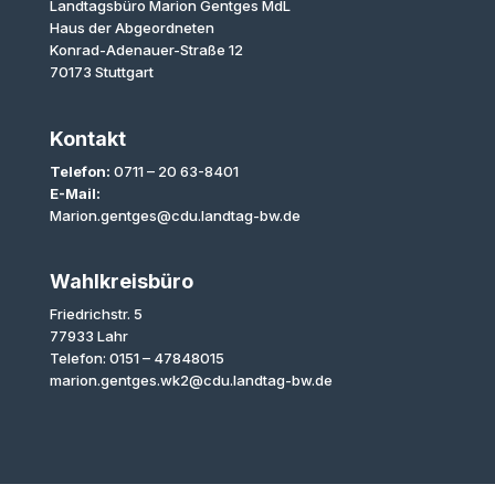
Landtagsbüro Marion Gentges MdL
Haus der Abgeordneten
Konrad-Adenauer-Straße 12
70173 Stuttgart
Kontakt
Telefon:
0711 – 20 63-8401
E-Mail:
Marion.gentges@cdu.landtag-bw.de
Wahlkreisbüro
Friedrichstr. 5
77933 Lahr
Telefon: 0151 – 47848015
marion.gentges.wk2@cdu.landtag-bw.de