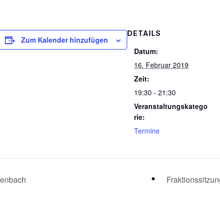
DETAILS
Zum Kalender hinzufügen
Datum:
16. Februar 2019
Zeit:
19:30 - 21:30
Veranstaltungskatego
rie:
Termine
lenbach
Fraktionssitzu