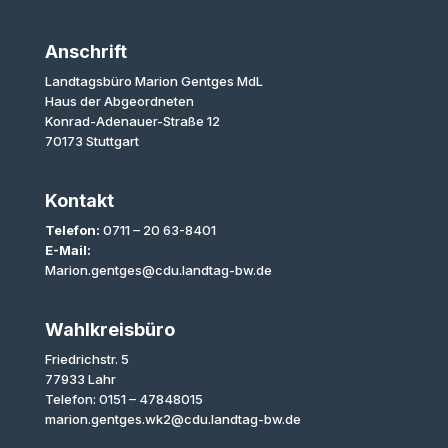
Anschrift
Landtagsbüro Marion Gentges MdL
Haus der Abgeordneten
Konrad-Adenauer-Straße 12
70173 Stuttgart
Kontakt
Telefon:
0711 – 20 63-8401
E-Mail:
Marion.gentges@cdu.landtag-bw.de
Wahlkreisbüro
Friedrichstr. 5
77933 Lahr
Telefon: 0151 – 47848015
marion.gentges.wk2@cdu.landtag-bw.de