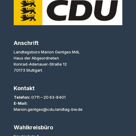
Anschrift
Landtagsbüro Marion Gentges MdL
Haus der Abgeordneten
Konrad-Adenauer-Straße 12
70173 Stuttgart
Kontakt
Telefon:
0711 – 20 63-8401
E-Mail:
Marion.gentges@cdu.landtag-bw.de
Wahlkreisbüro