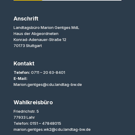
Anschrift
Landtagsbüro Marion Gentges MdL
Haus der Abgeordneten
Konrad-Adenauer-Straße 12
70173 Stuttgart
Kontakt
Telefon:
0711 – 20 63-8401
E-Mail:
Marion.gentges@cdu.landtag-bw.de
Wahlkreisbüro
Friedrichstr. 5
77933 Lahr
Telefon: 0151 – 47848015
marion.gentges.wk2@cdu.landtag-bw.de