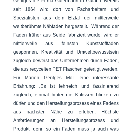
Gentges die Firma Gütermann in Gutach. Bereits
seit 1864 wird dort von Facharbeitern und
Spezialisten aus dem Elztal der mittlerweile
weltberühmte Nähfaden hergestellt. Während der
Faden früher aus Seide fabriziert wurde, wird er
mittlerweile aus feinsten Kunststofffäden
gesponnen. Kreativität und Umweltbewusstsein
zugleich beweist das Unternehmen durch Fäden,
die aus recycelten PET Flaschen gefertigt werden.
Für Marion Gentges MdL eine interessante
Erfahrung: „Es ist lehrreich und faszinierend
zugleich, einmal hinter die Kulissen blicken zu
dürfen und den Herstellungsprozess eines Fadens
aus nächster Nähe zu erleben. Höchste
Anforderungen an Herstellungsprozess und
Produkt, denn so ein Faden muss ja auch was