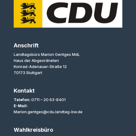
Anschrift
Landtagsbüro Marion Gentges MdL
Haus der Abgeordneten
Konrad-Adenauer-Straße 12
70173 Stuttgart
Kontakt
Telefon:
0711 – 20 63-8401
E-Mail:
Marion.gentges@cdu.landtag-bw.de
Wahlkreisbüro