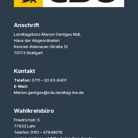
Anschrift
Landtagsbüro Marion Gentges MdL
Haus der Abgeordneten
Konrad-Adenauer-Straße 12
70173 Stuttgart
Kontakt
Telefon:
0711 – 20 63-8401
E-Mail:
Marion.gentges@cdu.landtag-bw.de
Wahlkreisbüro
Friedrichstr. 5
77933 Lahr
Telefon: 0151 – 47848015