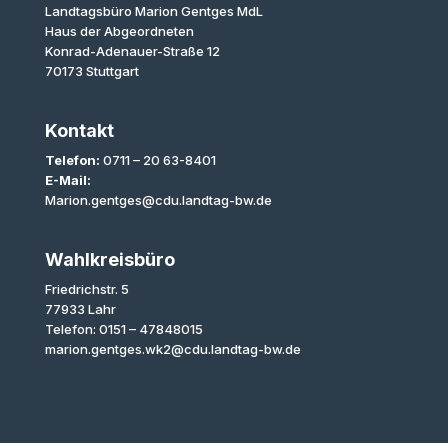
Landtagsbüro Marion Gentges MdL
Haus der Abgeordneten
Konrad-Adenauer-Straße 12
70173 Stuttgart
Kontakt
Telefon:
0711 – 20 63-8401
E-Mail:
Marion.gentges@cdu.landtag-bw.de
Wahlkreisbüro
Friedrichstr. 5
77933 Lahr
Telefon: 0151 – 47848015
marion.gentges.wk2@cdu.landtag-bw.de