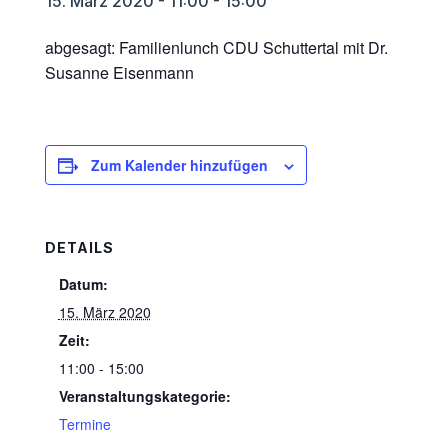
15. März 2020 - 11:00
-
15:00
abgesagt: Familienlunch CDU Schuttertal mit Dr.
Susanne Eisenmann
Zum Kalender hinzufügen
DETAILS
Datum:
15. März 2020
Zeit:
11:00 - 15:00
Veranstaltungskategorie:
Termine