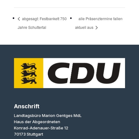
abgesagt: Festbankett 750
alle Präsenztermine fallen
Jahre Schuttertal
aktuell aus
Anschrift
Landtagsbüro Marion Gentges MdL
Haus der Abgeordneten
Konrad-Adenauer-Straße 12
70173 Stuttgart