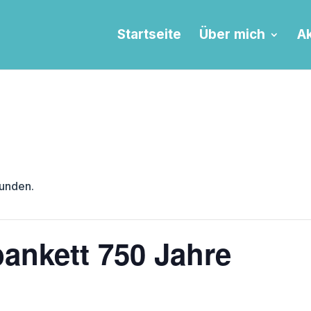
Startseite
Über mich
Ak
funden.
ankett 750 Jahre