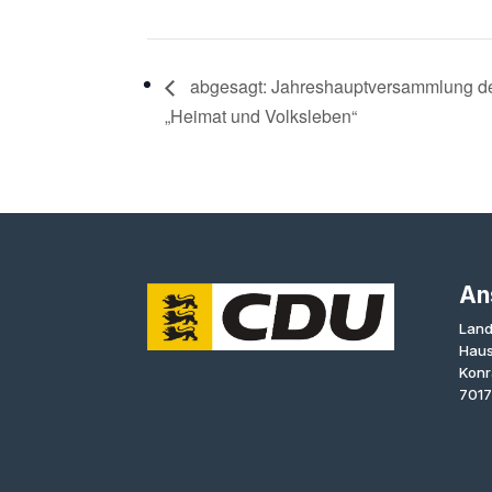
abgesagt: Jahreshauptversammlung d
„Heimat und Volksleben“
An
Land
Haus
Konr
7017