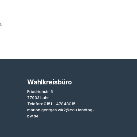
.
Wahlkreisbüro
Friedrichstr. 5
77933 Lahr
Telefon: 0151 – 47848015
marion.gentges.wk2@cdu.landtag-
bw.de