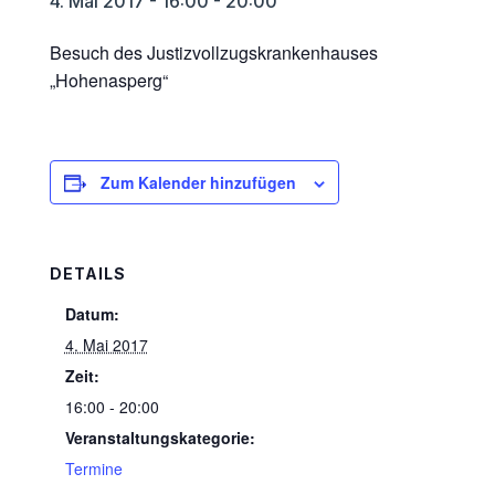
4. Mai 2017 - 16:00
-
20:00
Besuch des Justizvollzugskrankenhauses
„Hohenasperg“
Zum Kalender hinzufügen
DETAILS
Datum:
4. Mai 2017
Zeit:
16:00 - 20:00
Veranstaltungskategorie:
Termine