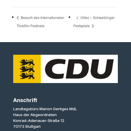
Besuch des Internationalen
L‘ Orfeo – Schwetzinger
Trickfilm Festivals
Festspiele
Anschrift
Landtagsbüro Marion Gentges MdL
Haus der Abgeordneten
Konrad-Adenauer-Straße 12
70173 Stuttgart