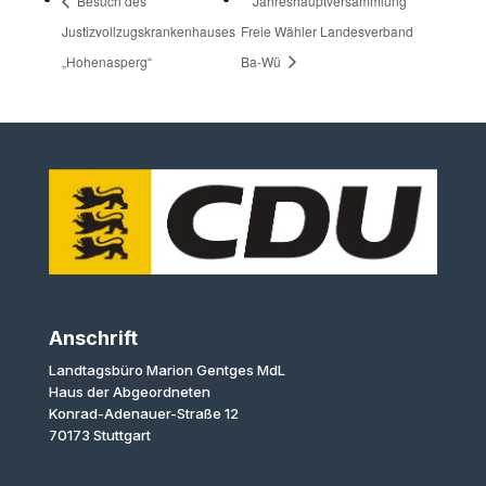
Besuch des
Jahreshauptversammlung
Justizvollzugskrankenhauses
Freie Wähler Landesverband
„Hohenasperg“
Ba-Wü
Anschrift
Landtagsbüro Marion Gentges MdL
Haus der Abgeordneten
Konrad-Adenauer-Straße 12
70173 Stuttgart