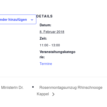
DETAILS
nder hinzufügen
Datum:
8. Februar 2018
Zeit:
11:00 - 13:00
Veranstaltungskatego
rie:
Termine
 Ministerin Dr.
Rosenmontagsumzug Rhinschnooge
Kappel