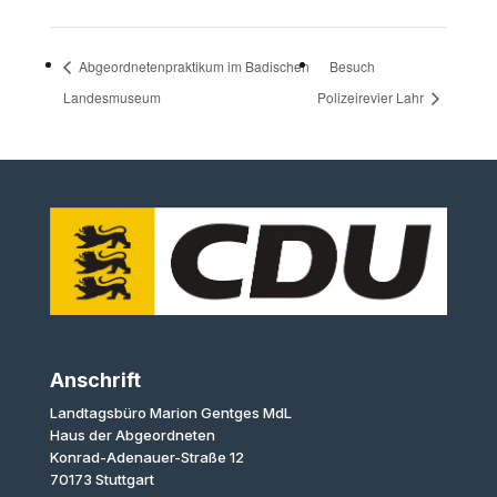
Abgeordnetenpraktikum im Badischen
Besuch
Landesmuseum
Polizeirevier Lahr
Anschrift
Landtagsbüro Marion Gentges MdL
Haus der Abgeordneten
Konrad-Adenauer-Straße 12
70173 Stuttgart