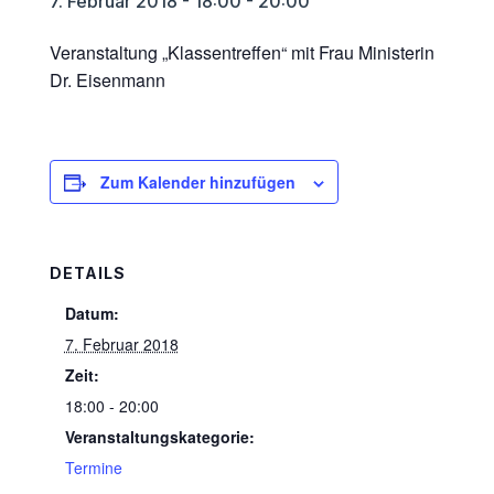
7. Februar 2018 - 18:00
-
20:00
Veranstaltung „Klassentreffen“ mit Frau Ministerin
Dr. Eisenmann
Zum Kalender hinzufügen
DETAILS
Datum:
7. Februar 2018
Zeit:
18:00 - 20:00
Veranstaltungskategorie:
Termine