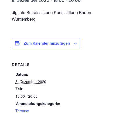
8. Dezember 2020 - 18:00
-
20:00
digitale Beiratssitzung Kunststiftung Baden-
Württemberg
Zum Kalender hinzufügen
DETAILS
Datum:
8. Dezember 2020
Zeit:
18:00 - 20:00
Veranstaltungskategorie:
Termine