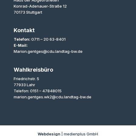
Haus der Abgeordneten
Konrad-Adenauer-Straße 12
70173 Stuttgart
Kontakt
Telefon:
0711 – 20 63-8401
E-Mail:
Marion.gentges@cdu.landtag-bw.de
Wahlkreisbüro
Friedrichstr. 5
77933 Lahr
Telefon: 0151 – 47848015
marion.gentges.wk2@cdu.landtag-bw.de
Webdesign
| medienplus GmbH