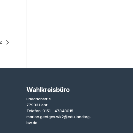
nz
Wahlkreisbüro
Friedrichstr. 5
77933 Lahr
Telefon: 0151 – 47848015
marion.gentges.wk2@cdu.landtag-
bw.de