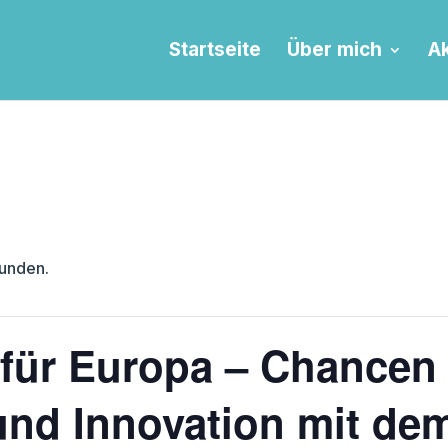
Startseite
Über mich
Ak
funden.
 für Europa – Chancen
und Innovation mit de