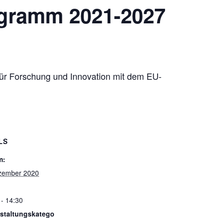
gramm 2021-2027
für Forschung und Innovation mit dem EU-
LS
m:
zember 2020
 - 14:30
staltungskatego