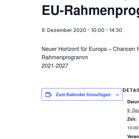
EU-Rahmenpro
9. Dezember 2020 - 10:00
-
14:30
Neuer Horizont für Europa – Chancen 
Rahmenprogramm
2021-2027
DETAI
Zum Kalender hinzufügen
Datu
9. De
Zeit:
10:00
Veran