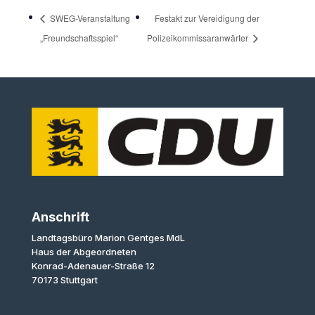
SWEG-Veranstaltung
Festakt zur Vereidigung der
„Freundschaftsspiel“
Polizeikommissaranwärter
Anschrift
Landtagsbüro Marion Gentges MdL
Haus der Abgeordneten
Konrad-Adenauer-Straße 12
70173 Stuttgart