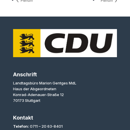
Plenum
Plenum
Anschrift
Landtagsbüro Marion Gentges MdL
Haus der Abgeordneten
Konrad-Adenauer-Straße 12
70173 Stuttgart
Kontakt
Telefon:
0711 – 20 63-8401