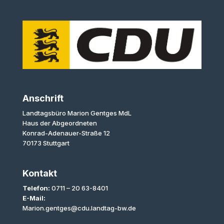
Anschrift
Landtagsbüro Marion Gentges MdL
Haus der Abgeordneten
Konrad-Adenauer-Straße 12
70173 Stuttgart
Kontakt
Telefon:
0711 – 20 63-8401
E-Mail:
Marion.gentges@cdu.landtag-bw.de