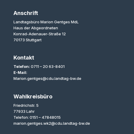
Anschrift
Landtagsbüro Marion Gentges MdL
Haus der Abgeordneten
Konrad-Adenauer-Straße 12
70173 Stuttgart
Kontakt
Telefon:
0711 – 20 63-8401
E-Mail:
Marion.gentges@cdu.landtag-bw.de
Wahlkreisbüro
Friedrichstr. 5
77933 Lahr
Telefon: 0151 – 47848015
marion.gentges.wk2@cdu.landtag-bw.de