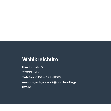
Wahlkreisbüro
Friedrichstr. 5
77933 Lahr
Telefon: 0151 – 47848015
marion.gentges.wk2@cdu.landtag-
bw.de