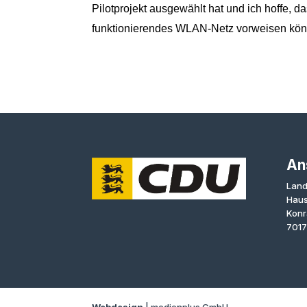
Pilotprojekt ausgewählt hat und ich hoffe, d
funktionierendes WLAN-Netz vorweisen kön
An
Land
Haus
Konr
7017
Webdesign
| medienplus GmbH