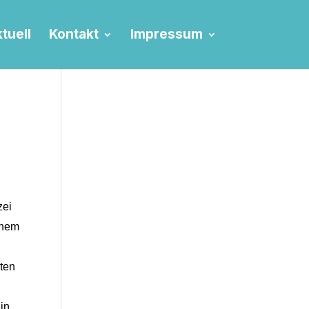
tuell
Kontakt
Impressum
zei
inem
ten
,
in