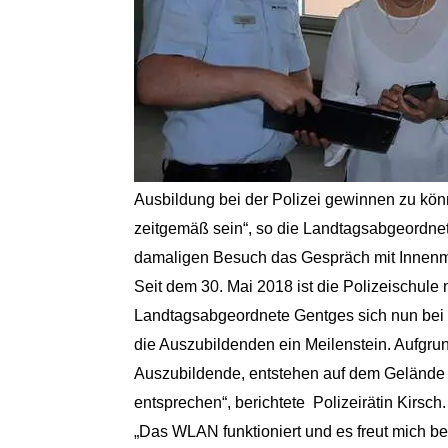
Ausbildung bei der Polizei gewinnen zu kö
zeitgemäß sein“, so die Landtagsabgeordnet
damaligen Besuch das Gespräch mit Innenmini
Seit dem 30. Mai 2018 ist die Polizeischule
Landtagsabgeordnete Gentges sich nun bei 
die Auszubildenden ein Meilenstein. Aufgrun
Auszubildende, entstehen auf dem Gelände 
entsprechen“, berichtete Polizeirätin Kirsch.
„Das WLAN funktioniert und es freut mich be