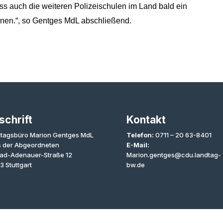
ass auch die weiteren Polizeischulen im Land bald ein
nen.“, so Gentges MdL abschließend.
schrift
Kontakt
tagsbüro Marion Gentges MdL
Telefon:
0711 – 20 63-8401
 der Abgeordneten
E-Mail:
ad-Adenauer-Straße 12
Marion.gentges@cdu.landtag-
3 Stuttgart
bw.de