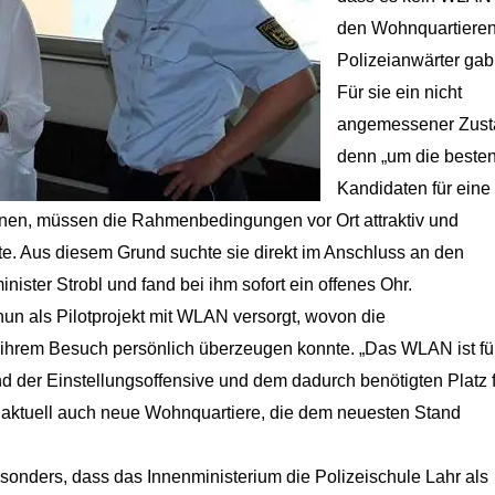
den Wohnquartieren
Polizeianwärter gab
Für sie ein nicht
angemessener Zust
denn „um die beste
Kandidaten für eine
nnen, müssen die Rahmenbedingungen vor Ort attraktiv und
e. Aus diesem Grund suchte sie direkt im Anschluss an den
ster Strobl und fand bei ihm sofort ein offenes Ohr.
 nun als Pilotprojekt mit WLAN versorgt, wovon die
ihrem Besuch persönlich überzeugen konnte. „Das WLAN ist fü
d der Einstellungsoffensive und dem dadurch benötigten Platz 
aktuell auch neue Wohnquartiere, die dem neuesten Stand
sonders, dass das Innenministerium die Polizeischule Lahr als