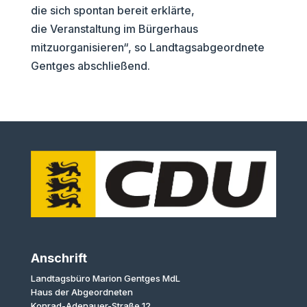
die sich spontan bereit erklärte,
die Veranstaltung im Bürgerhaus
mitzuorganisieren“, so Landtagsabgeordnete
Gentges abschließend.
Anschrift
Landtagsbüro Marion Gentges MdL
Haus der Abgeordneten
Konrad-Adenauer-Straße 12