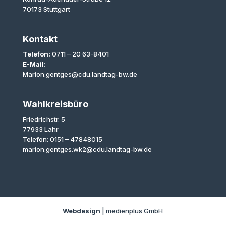
70173 Stuttgart
Kontakt
Telefon:
0711 – 20 63-8401
E-Mail:
Marion.gentges@cdu.landtag-bw.de
Wahlkreisbüro
Friedrichstr. 5
77933 Lahr
Telefon: 0151 – 47848015
marion.gentges.wk2@cdu.landtag-bw.de
Webdesign
| medienplus GmbH